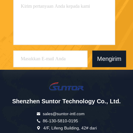
Mengirim
Shenzhen Suntor Technology Co., Ltd.
sales@suntor-intl.com
86-130-5810-0195
4/F, Lifeng Building, 42# dari