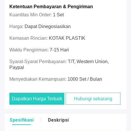
Ketentuan Pembayaran & Pengiriman
Kuantitas Min Order:
1 Set
Harga:
Dapat Dinegosiasikan
Kemasan Rincian:
KOTAK PLASTIK
Waktu Pengiriman:
7-15 Hari
Syarat-Syarat Pembayaran:
T/T, Western Union,
Paypal
Menyediakan Kemampuan:
1000 Set / Bulan
Dapatkan Harga Terbaik
Hubungi sekarang
Spesifikasi
Deskripsi