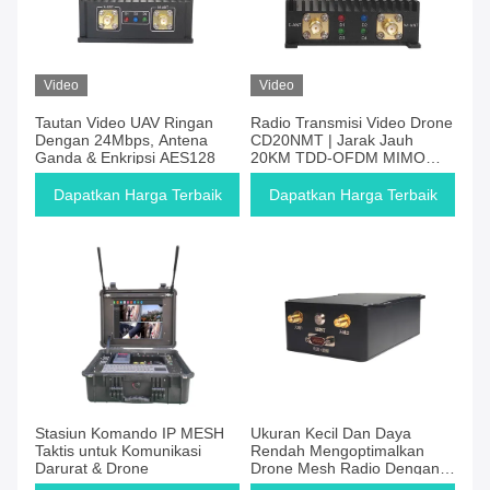
Video
Video
Tautan Video UAV Ringan
Radio Transmisi Video Drone
Dengan 24Mbps, Antena
CD20NMT | Jarak Jauh
Ganda & Enkripsi AES128
20KM TDD-OFDM MIMO
1.4G/2.4G
Dapatkan Harga Terbaik
Dapatkan Harga Terbaik
Stasiun Komando IP MESH
Ukuran Kecil Dan Daya
Taktis untuk Komunikasi
Rendah Mengoptimalkan
Darurat & Drone
Drone Mesh Radio Dengan
Penyebaran Cepat Dan