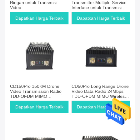
Ringan untuk Transmisi
Transmitter Multiple Service
Video
Interface untuk Transmisi
Data Wireless Serbaguna
Dapatkan Harga Terbaik
Dapatkan Harga Terbaik
CD150Pro 150KM Drone
CD50Pro Long Range Drone
Video Transmission Radio
Video Data Radio 24Mbps
TDD-OFDM MIMO
TDD-OFDM MIMO Wireless
1.4G/2.4GHz Rentang
Transmitter
frekuensi Opsional
Dapatkan Harga Terbaik
Dapatkan Harga Terbaik