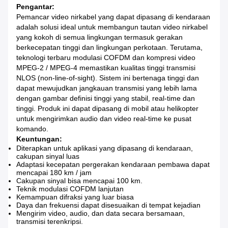
Pengantar:
Pemancar video nirkabel yang dapat dipasang di kendaraan
adalah solusi ideal untuk membangun tautan video nirkabel
yang kokoh di semua lingkungan termasuk gerakan
berkecepatan tinggi dan lingkungan perkotaan.
Terutama,
teknologi terbaru modulasi COFDM dan kompresi video
MPEG-2 / MPEG-4 memastikan kualitas tinggi transmisi
NLOS (non-line-of-sight).
Sistem ini bertenaga tinggi dan
dapat mewujudkan jangkauan transmisi yang lebih lama
dengan gambar definisi tinggi yang stabil, real-time dan
tinggi.
Produk ini dapat dipasang di mobil atau helikopter
untuk mengirimkan audio dan video real-time ke pusat
komando.
Keuntungan:
Diterapkan untuk aplikasi yang dipasang di kendaraan,
cakupan sinyal luas
Adaptasi kecepatan pergerakan kendaraan pembawa dapat
mencapai 180 km / jam
Cakupan sinyal bisa mencapai 100 km.
Teknik modulasi COFDM lanjutan
Kemampuan difraksi yang luar biasa
Daya dan frekuensi dapat disesuaikan di tempat kejadian
Mengirim video, audio, dan data secara bersamaan,
transmisi terenkripsi.