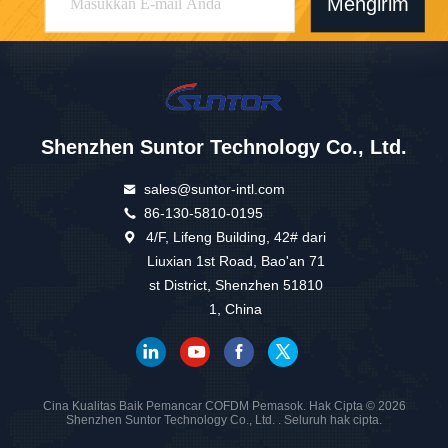
Mengirim
Shenzhen Suntor Technology Co., Ltd.
sales@suntor-intl.com
86-130-5810-0195
4/F, Lifeng Building, 42# dari
Liuxian 1st Road, Bao'an 71
st District, Shenzhen 51810
1, China
Cina Kualitas Baik Pemancar COFDM Pemasok. Hak Cipta © 2026
Shenzhen Suntor Technology Co., Ltd. . Seluruh hak cipta.