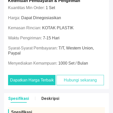
Ketentuan Pembayaran & Pengiriman
Kuantitas Min Order:
1 Set
Harga:
Dapat Dinegosiasikan
Kemasan Rincian:
KOTAK PLASTIK
Waktu Pengiriman:
7-15 Hari
Syarat-Syarat Pembayaran:
T/T, Western Union,
Paypal
Menyediakan Kemampuan:
1000 Set / Bulan
Dapatkan Harga Terbaik
Hubungi sekarang
Spesifikasi
Deskripsi
Spesifikasi