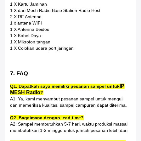
1 X Kartu Jaminan
1 X dari Mesh Radio Base Station Radio Host
2 X RF Antenna
1 x antena WIFI
1 X Antenna Beidou
1 X Kabel Daya
1 X Mikrofon tangan
1 X Colokan udara port jaringan
7. FAQ
IP
Q1. Dapatkah saya memiliki pesanan sampel untuk
MESH Radio
?
A1: Ya, kami menyambut pesanan sampel untuk menguji
dan memeriksa kualitas. sampel campuran dapat diterima.
Q2. Bagaimana dengan lead time?
A2: Sampel membutuhkan 5-7 hari, waktu produksi massal
membutuhkan 1-2 minggu untuk jumlah pesanan lebih dari