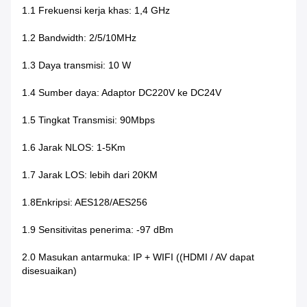
1.1 Frekuensi kerja khas: 1,4 GHz
1.2 Bandwidth: 2/5/10MHz
1.3 Daya transmisi: 10 W
1.4 Sumber daya: Adaptor DC220V ke DC24V
1.5 Tingkat Transmisi: 90Mbps
1.6 Jarak NLOS: 1-5Km
1.7 Jarak LOS: lebih dari 20KM
1.8
Enkripsi: AES128/AES256
1.9 Sensitivitas penerima: -97 dBm
2.0 Masukan antarmuka: IP + WIFI ((HDMI / AV dapat
disesuaikan)