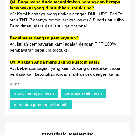
Q3. Bagaimana Anda mengirimkan barang dan berapa
lama waktu yang dibutuhkan untuk tiba?
A3: Kami biasanya mengirimkan dengan DHL, UPS, FedEx
atau TNT. Biasanya membutuhkan waktu 3-5 hari untuk tiba.
Pengiriman udara dan laut juga opsional.
Bagaimana dengan pembayaran?
A4. istilah pembayaran kami adalah dengan T / T 100%
pembayaran sebelum produksi
Q5. Apakah Anda mendukung kustomisasi?
A5. beberapa bagian yang kami dukung disesuaikan, akan
berdasarkan kebutuhan Anda, silahkan cek dengan kami.
Tags:
modul jaringan mesh
peralatan wifi mesh
peralatan jaringan wifi mesh
produk sejenis