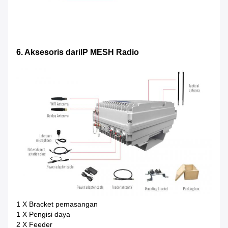
6. Aksesoris dari
IP MESH Radio
1 X Bracket pemasangan
1 X Pengisi daya
2 X Feeder