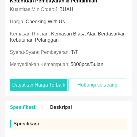
Ketentuan Pembayaran & Pengiriman
Kuantitas Min Order:
1 BUAH
Harga:
Checking With Us
Kemasan Rincian:
Kemasan Biasa Atau Berdasarkan
Kebutuhan Pelanggan
Syarat-Syarat Pembayaran:
T/T
Menyediakan Kemampuan:
5000pcs/bulan
Dapatkan Harga Terbaik
Hubungi sekarang
Spesifikasi
Deskripsi
Spesifikasi