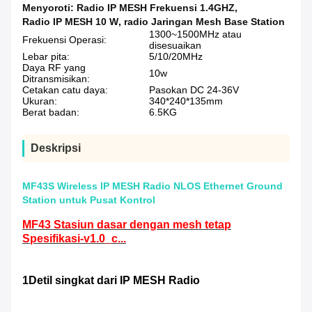
Menyoroti:
Radio IP MESH Frekuensi 1.4GHZ
,
Radio IP MESH 10 W
,
radio Jaringan Mesh Base Station
1300~1500MHz atau
Frekuensi Operasi:
disesuaikan
Lebar pita:
5/10/20MHz
Daya RF yang
10w
Ditransmisikan:
Cetakan catu daya:
Pasokan DC 24-36V
Ukuran:
340*240*135mm
Berat badan:
6.5KG
Deskripsi
MF43S Wireless IP MESH Radio NLOS Ethernet Ground
Station untuk Pusat Kontrol
MF43 Stasiun dasar dengan mesh tetap
Spesifikasi-v1.0_c...
1Detil singkat dari IP MESH Radio