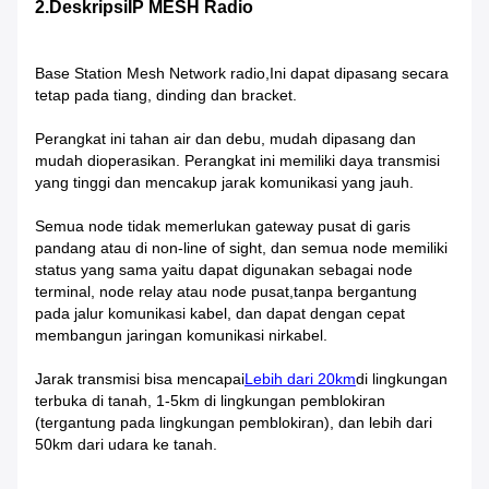
2.Deskripsi
IP MESH Radio
Base Station Mesh Network radio,Ini dapat dipasang secara
tetap pada tiang, dinding dan bracket.
Perangkat ini tahan air dan debu, mudah dipasang dan
mudah dioperasikan. Perangkat ini memiliki daya transmisi
yang tinggi dan mencakup jarak komunikasi yang jauh.
Semua node tidak memerlukan gateway pusat di garis
pandang atau di non-line of sight, dan semua node memiliki
status yang sama yaitu dapat digunakan sebagai node
terminal, node relay atau node pusat,tanpa bergantung
pada jalur komunikasi kabel, dan dapat dengan cepat
membangun jaringan komunikasi nirkabel.
Jarak transmisi bisa mencapai
Lebih dari 20km
di lingkungan
terbuka di tanah, 1-5km di lingkungan pemblokiran
(tergantung pada lingkungan pemblokiran), dan lebih dari
50km dari udara ke tanah.