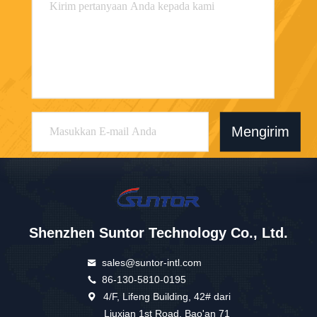
Mengirim
Shenzhen Suntor Technology Co., Ltd.
sales@suntor-intl.com
86-130-5810-0195
4/F, Lifeng Building, 42# dari
Liuxian 1st Road, Bao'an 71