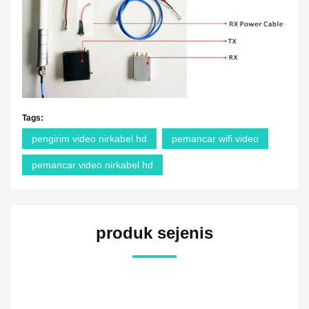
Tags:
pengirim video nirkabel hd
pemancar wifi video
pemancar video nirkabel hd
produk sejenis