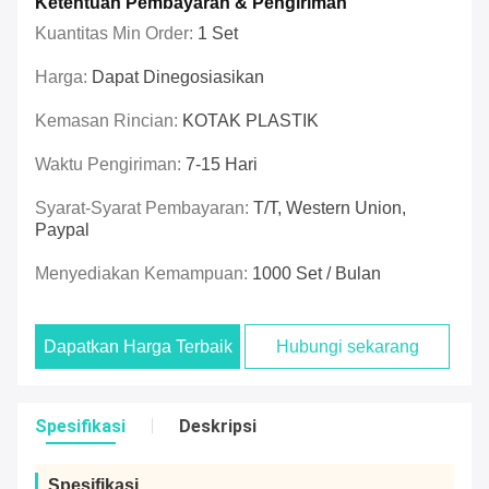
Ketentuan Pembayaran & Pengiriman
Kuantitas Min Order:
1 Set
Harga:
Dapat Dinegosiasikan
Kemasan Rincian:
KOTAK PLASTIK
Waktu Pengiriman:
7-15 Hari
Syarat-Syarat Pembayaran:
T/T, Western Union,
Paypal
Menyediakan Kemampuan:
1000 Set / Bulan
Dapatkan Harga Terbaik
Hubungi sekarang
Spesifikasi
Deskripsi
Spesifikasi