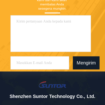
kami dan kami akan 
membalas Anda 
sesegera mungkin.
Mengirim
Shenzhen Suntor Technology Co., Ltd.