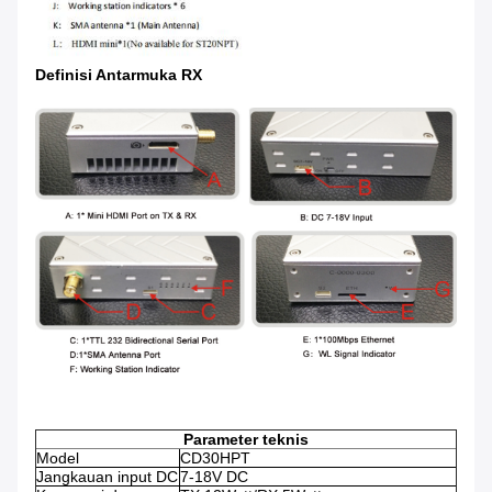
Definisi Antarmuka RX
Parameter teknis
Model
CD30HPT
Jangkauan input DC
7-18V DC