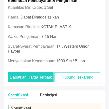
Ketentuan Pembayaran & Pengiriman
Kuantitas Min Order:
1 Set
Harga:
Dapat Dinegosiasikan
Kemasan Rincian:
KOTAK PLASTIK
Waktu Pengiriman:
7-15 Hari
Syarat-Syarat Pembayaran:
T/T, Western Union,
Paypal
Menyediakan Kemampuan:
1000 Set / Bulan
Dapatkan Harga Terbaik
Hubungi sekarang
Spesifikasi
Deskripsi
Spesifikasi