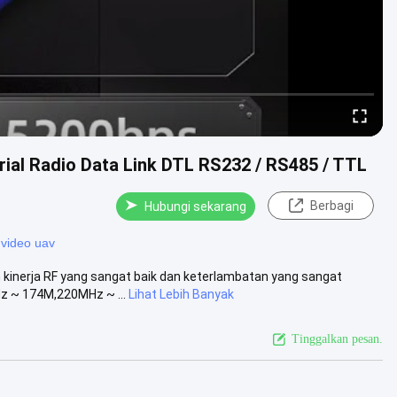
ial Radio Data Link DTL RS232 / RS485 / TTL
Berbagi
Hubungi sekarang
 video uav
kinerja RF yang sangat baik dan keterlambatan yang sangat
Hz ~ 174M,220MHz ~ ...
Lihat Lebih Banyak
Tinggalkan pesan.