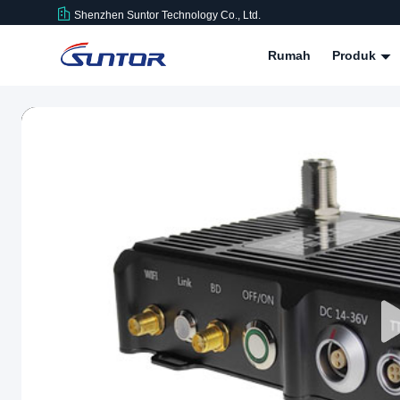
Shenzhen Suntor Technology Co., Ltd.
Rumah
Produk