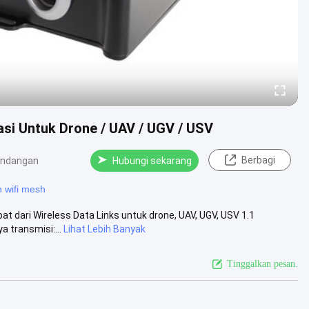
si Untuk Drone / UAV / UGV / USV
Berbagi
andangan
Hubungi sekarang
n wifi mesh
t dari Wireless Data Links untuk drone, UAV, UGV, USV 1.1
 transmisi:...
Lihat Lebih Banyak
Tinggalkan pesan.