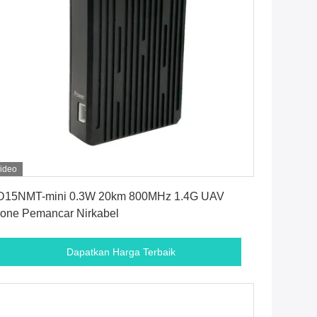
ideo
Dapatkan Harga Terbaik
D15NMT-mini 0.3W 20km 800MHz 1.4G UAV
one Pemancar Nirkabel
Dapatkan Harga Terbaik