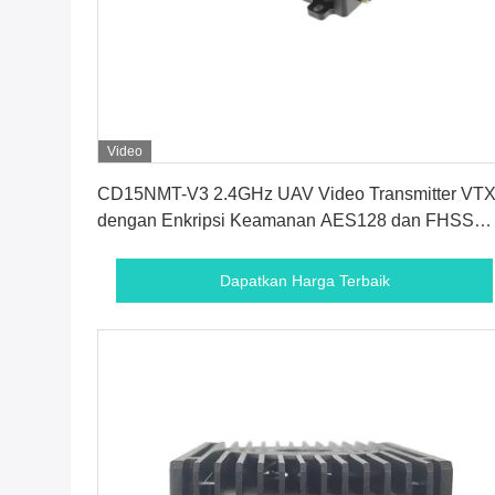
Video
Dapatkan Harga Terbaik
CD15NMT-V3 2.4GHz UAV Video Transmitter VT
dengan Enkripsi Keamanan AES128 dan FHSS
Frequency Hopping untuk Drone
Dapatkan Harga Terbaik