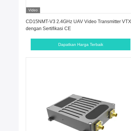
Video
Dapatkan Harga Terbaik
CD15NMT-V3 2.4GHz UAV Video Transmitter VT
dengan Sertifikasi CE
Dapatkan Harga Terbaik