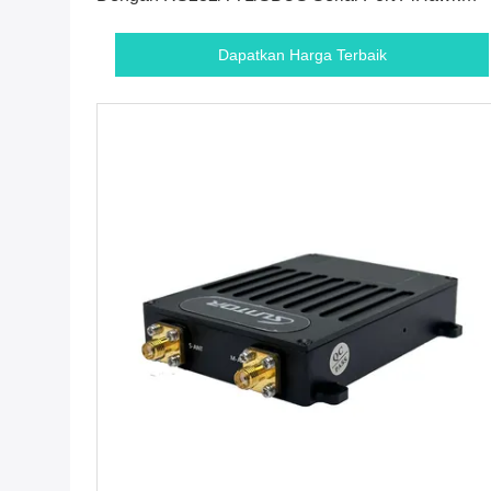
MAVLink Untuk Drone
Dapatkan Harga Terbaik