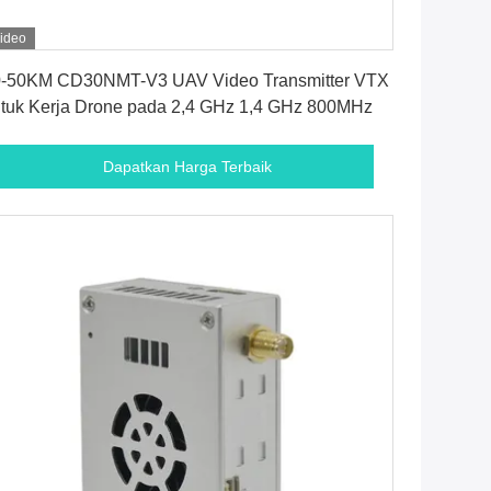
ideo
Dapatkan Harga Terbaik
0-50KM CD30NMT-V3 UAV Video Transmitter VTX
tuk Kerja Drone pada 2,4 GHz 1,4 GHz 800MHz
Dapatkan Harga Terbaik