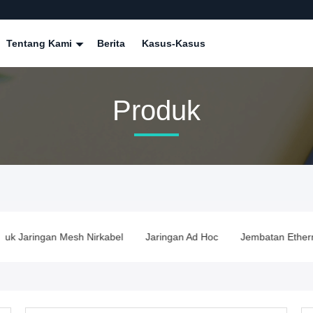
Tentang Kami
Berita
Kasus-Kasus
Produk
duk Jaringan Mesh Nirkabel
Jaringan Ad Hoc
Jembatan Ethern