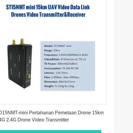
Dapatkan Harga Terbaik
D15NMT-mini Pertahanan Pemetaan Drone 15km
4G 2.4G Drone Video Transmitter