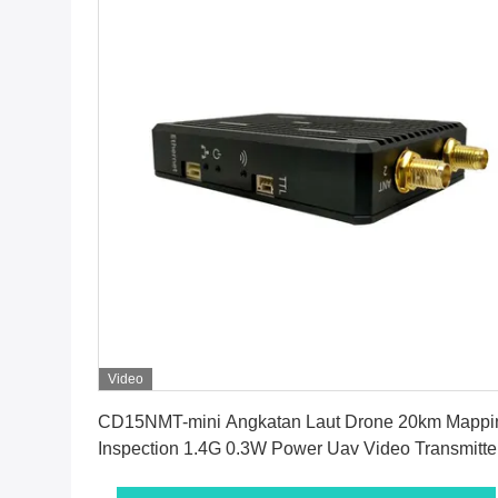
Video
Dapatkan Harga Terbaik
CD15NMT-mini Angkatan Laut Drone 20km Mappi
Inspection 1.4G 0.3W Power Uav Video Transmitte