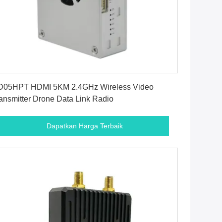
Dapatkan Harga Terbaik
D05HPT HDMI 5KM 2.4GHz Wireless Video
ansmitter Drone Data Link Radio
Dapatkan Harga Terbaik