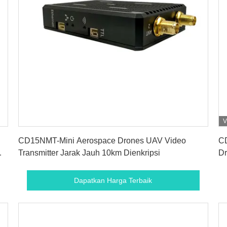
V
Dapatkan Harga Terbaik
CD15NMT-Mini Aerospace Drones UAV Video
C
Transmitter Jarak Jauh 10km Dienkripsi
Dr
Dapatkan Harga Terbaik