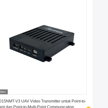
ideo
Dapatkan Harga Terbaik
15NMT-V3 UAV Video Transmitter untuk Point-to-
int dan Point-to-Multi-Point Communication