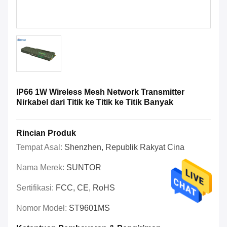
IP66 1W Wireless Mesh Network Transmitter
Nirkabel dari Titik ke Titik ke Titik Banyak
Rincian Produk
Tempat Asal:
Shenzhen, Republik Rakyat Cina
Nama Merek:
SUNTOR
Sertifikasi:
FCC, CE, RoHS
Nomor Model:
ST9601MS