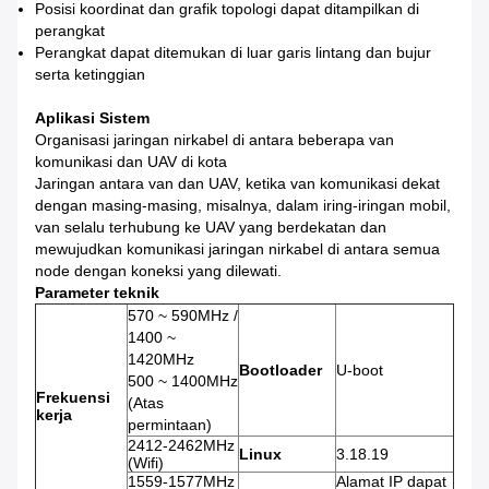
Posisi koordinat dan grafik topologi dapat ditampilkan di
perangkat
Perangkat dapat ditemukan di luar garis lintang dan bujur
serta ketinggian
Aplikasi Sistem
Organisasi jaringan nirkabel di antara beberapa van
komunikasi dan UAV di kota
Jaringan antara van dan UAV, ketika van komunikasi dekat
dengan masing-masing, misalnya, dalam iring-iringan mobil,
van selalu terhubung ke UAV yang berdekatan dan
mewujudkan komunikasi jaringan nirkabel di antara semua
node dengan koneksi yang dilewati.
Parameter teknik
570 ~ 590MHz /
1400 ~
1420MHz
Bootloader
U-boot
500 ~ 1400MHz
Frekuensi
(Atas
kerja
permintaan)
2412-2462MHz
Linux
3.18.19
(Wifi)
1559-1577MHz
Alamat IP dapat