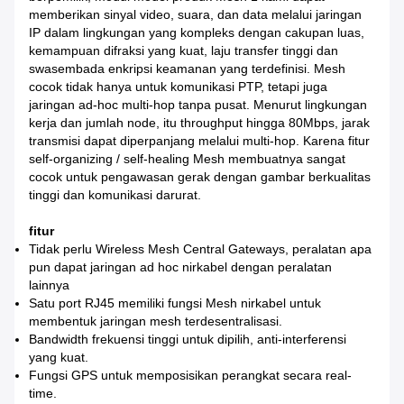
memberikan sinyal video, suara, dan data melalui jaringan
IP dalam lingkungan yang kompleks dengan cakupan luas,
kemampuan difraksi yang kuat, laju transfer tinggi dan
swasembada enkripsi keamanan yang terdefinisi. Mesh
cocok tidak hanya untuk komunikasi PTP, tetapi juga
jaringan ad-hoc multi-hop tanpa pusat.
Menurut lingkungan
kerja dan jumlah node, itu throughput hingga 80Mbps, jarak
transmisi dapat diperpanjang melalui multi-hop.
Karena fitur
self-organizing / self-healing Mesh membuatnya sangat
cocok untuk pengawasan gerak dengan gambar berkualitas
tinggi dan komunikasi darurat.
fitur
Tidak perlu Wireless Mesh Central Gateways, peralatan apa
pun dapat jaringan ad hoc nirkabel dengan peralatan
lainnya
Satu port RJ45 memiliki fungsi Mesh nirkabel untuk
membentuk jaringan mesh terdesentralisasi.
Bandwidth frekuensi tinggi untuk dipilih, anti-interferensi
yang kuat.
Fungsi GPS untuk memposisikan perangkat secara real-
time.