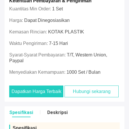
Ketentuan Pembayaran & Pengiriman
Kuantitas Min Order:
1 Set
Harga:
Dapat Dinegosiasikan
Kemasan Rincian:
KOTAK PLASTIK
Waktu Pengiriman:
7-15 Hari
Syarat-Syarat Pembayaran:
T/T, Western Union,
Paypal
Menyediakan Kemampuan:
1000 Set / Bulan
Dapatkan Harga Terbaik
Hubungi sekarang
Spesifikasi
Deskripsi
Spesifikasi