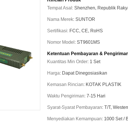
Tempat Asal:
Shenzhen, Republik Raky
Nama Merek:
SUNTOR
Sertifikasi:
FCC, CE, RoHS
Nomor Model:
ST9601MS
Ketentuan Pembayaran & Pengirima
Kuantitas Min Order:
1 Set
Harga:
Dapat Dinegosiasikan
Kemasan Rincian:
KOTAK PLASTIK
Waktu Pengiriman:
7-15 Hari
Syarat-Syarat Pembayaran:
T/T, Wester
Menyediakan Kemampuan:
1000 Set / 