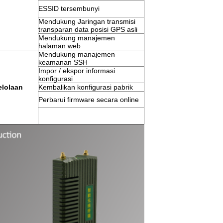
ESSID tersembunyi
Mendukung Jaringan transmisi
transparan data posisi GPS asli
Mendukung manajemen
halaman web
Mendukung manajemen
keamanan SSH
Impor / ekspor informasi
konfigurasi
lolaan
Kembalikan konfigurasi pabrik
Perbarui firmware secara online