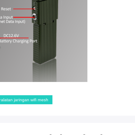
ralatan jaringan wifi mesh