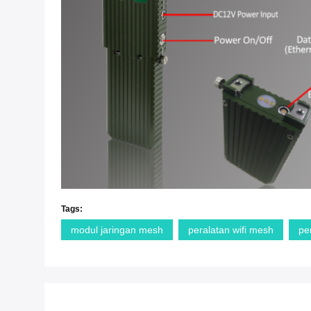
Tags:
modul jaringan mesh
peralatan wifi mesh
pe