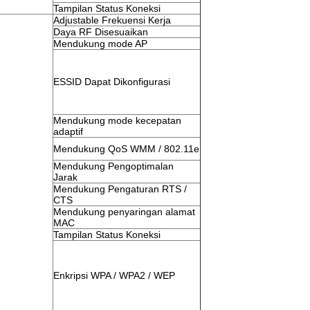
Tampilan Status Koneksi
Adjustable Frekuensi Kerja
Daya RF Disesuaikan
Mendukung mode AP
ESSID Dapat Dikonfigurasi
Mendukung mode kecepatan
adaptif
Mendukung QoS WMM / 802.11e
Mendukung Pengoptimalan
Jarak
Mendukung Pengaturan RTS /
CTS
Mendukung penyaringan alamat
MAC
Tampilan Status Koneksi
Enkripsi WPA / WPA2 / WEP