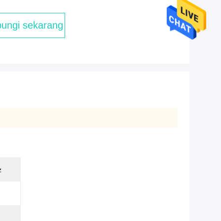
ungi sekarang
z