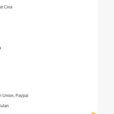
at Cina
n
n Union, Paypal
Bulan