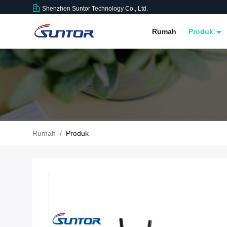
Shenzhen Suntor Technology Co., Ltd.
Rumah
Produk
Rumah
/
Produk