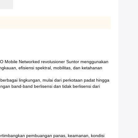
O Mobile Networked revolusioner Suntor menggunakan
kauan, efisiensi spektral, mobilitas, dan ketahanan
 berbagai lingkungan, mulai dari perkotaan padat hingga
gan band-band berlisensi dan tidak berlisensi dari
mpertimbangkan pembuangan panas, keamanan, kondisi