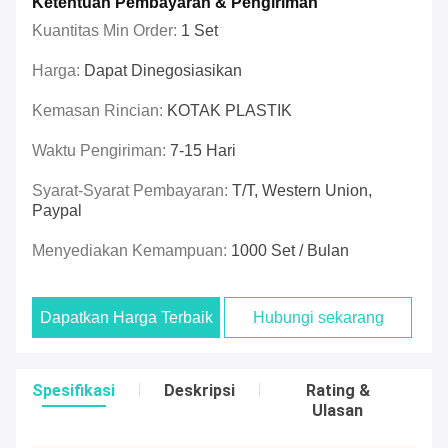
Ketentuan Pembayaran & Pengiriman
Kuantitas Min Order:
1 Set
Harga:
Dapat Dinegosiasikan
Kemasan Rincian:
KOTAK PLASTIK
Waktu Pengiriman:
7-15 Hari
Syarat-Syarat Pembayaran:
T/T, Western Union,
Paypal
Menyediakan Kemampuan:
1000 Set / Bulan
Dapatkan Harga Terbaik
Hubungi sekarang
Spesifikasi
Deskripsi
Rating &
Ulasan