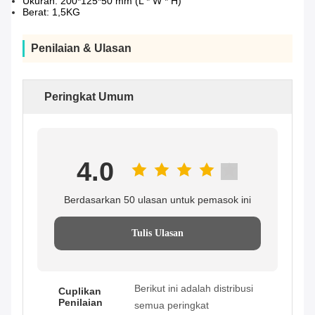
Ukuran: 200*125*50 mm (L * W * H)
Berat: 1,5KG
Penilaian & Ulasan
Peringkat Umum
4.0
Berdasarkan 50 ulasan untuk pemasok ini
Tulis Ulasan
Berikut ini adalah distribusi
Cuplikan
Penilaian
semua peringkat