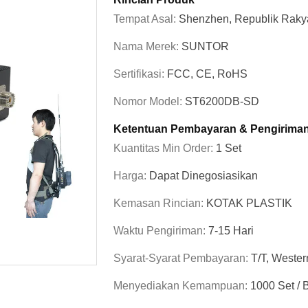
Tempat Asal:
Shenzhen, Republik Raky
Nama Merek:
SUNTOR
Sertifikasi:
FCC, CE, RoHS
Nomor Model:
ST6200DB-SD
Ketentuan Pembayaran & Pengirima
Kuantitas Min Order:
1 Set
Harga:
Dapat Dinegosiasikan
Kemasan Rincian:
KOTAK PLASTIK
Waktu Pengiriman:
7-15 Hari
Syarat-Syarat Pembayaran:
T/T, Wester
Menyediakan Kemampuan:
1000 Set / 