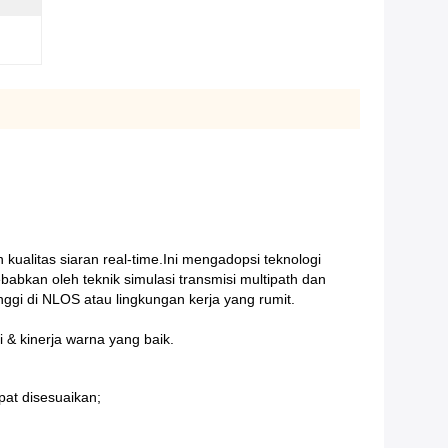
kualitas siaran real-time.Ini mengadopsi teknologi
bkan oleh teknik simulasi transmisi multipath dan
nggi di NLOS atau lingkungan kerja yang rumit.
& kinerja warna yang baik.
pat disesuaikan;