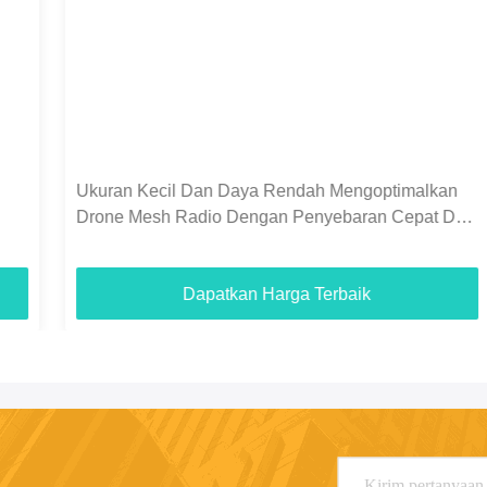
Ukuran Kecil Dan Daya Rendah Mengoptimalkan
Drone Mesh Radio Dengan Penyebaran Cepat Dan
Konektivitas Drone Jarak Jauh
Dapatkan Harga Terbaik