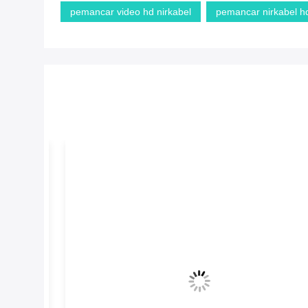
pemancar video hd nirkabel
pemancar nirkabel h