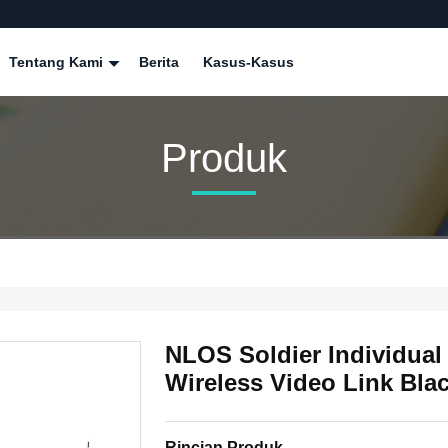
Tentang Kami
Berita
Kasus-Kasus
Produk
NLOS Soldier Individua
Wireless Video Link Bla
Rincian Produk