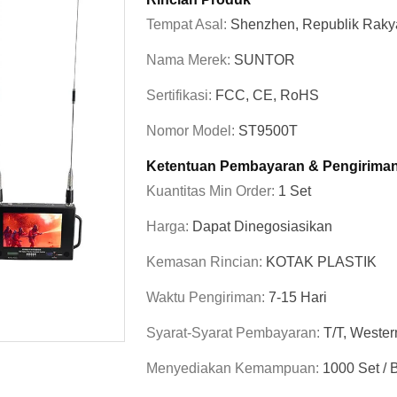
Tempat Asal:
Shenzhen, Republik Raky
Nama Merek:
SUNTOR
Sertifikasi:
FCC, CE, RoHS
Nomor Model:
ST9500T
Ketentuan Pembayaran & Pengirima
Kuantitas Min Order:
1 Set
Harga:
Dapat Dinegosiasikan
Kemasan Rincian:
KOTAK PLASTIK
Waktu Pengiriman:
7-15 Hari
Syarat-Syarat Pembayaran:
T/T, Wester
Menyediakan Kemampuan:
1000 Set / 