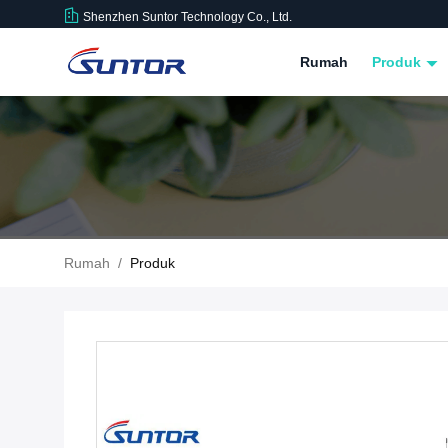
Shenzhen Suntor Technology Co., Ltd.
Rumah
Produk
Rumah
/
Produk