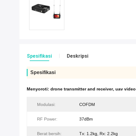
Spesifikasi
Deskripsi
Spesifikasi
Menyoroti:
drone transmitter and receiver
,
uav video
Modulasi:
COFDM
RF Power:
37dBm
Berat bersih:
Tx: 1.2kg, Rx: 2.2kg