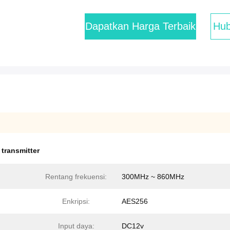
Dapatkan Harga Terbaik
Hub
 transmitter
Rentang frekuensi:
300MHz ~ 860MHz
Enkripsi:
AES256
Input daya:
DC12v