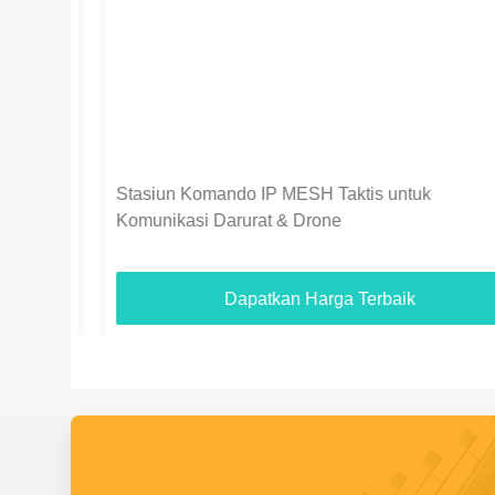
tena
Stasiun Komando IP MESH Taktis untuk
Komunikasi Darurat & Drone
Dapatkan Harga Terbaik