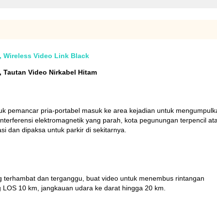
 Wireless Video Link Black
 Tautan Video Nirkabel Hitam
uk pemancar pria-portabel masuk ke area kejadian untuk mengumpulkan 
nterferensi elektromagnetik yang parah, kota pegunungan terpencil a
 dan dipaksa untuk parkir di sekitarnya.
ang terhambat dan terganggu, buat video untuk menembus rintangan
 LOS 10 km, jangkauan udara ke darat hingga 20 km.