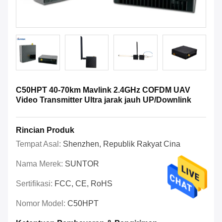
C50HPT 40-70km Mavlink 2.4GHz COFDM UAV
Video Transmitter Ultra jarak jauh UP/Downlink
Rincian Produk
Tempat Asal:
Shenzhen, Republik Rakyat Cina
Nama Merek:
SUNTOR
Sertifikasi:
FCC, CE, RoHS
Nomor Model:
C50HPT