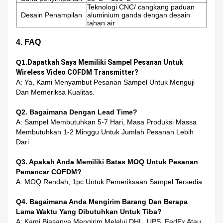
Teknologi CNC/ cangkang paduan
Desain Penampilan
aluminium ganda dengan desain
tahan air
4. FAQ
Q1.
Dapatkah Saya Memiliki Sampel Pesanan Untuk
Wireless Video COFDM Transmitter?
A: Ya, Kami Menyambut Pesanan Sampel Untuk Menguji
Dan Memeriksa Kualitas.
Q2. Bagaimana Dengan Lead Time?
A: Sampel Membutuhkan 5-7 Hari, Masa Produksi Massa
Membutuhkan 1-2 Minggu Untuk Jumlah Pesanan Lebih
Dari
Q3. Apakah Anda Memiliki Batas MOQ Untuk Pesanan
Pemancar COFDM?
A: MOQ Rendah, 1pc Untuk Pemeriksaan Sampel Tersedia
Q4. Bagaimana Anda Mengirim Barang Dan Berapa
Lama Waktu Yang Dibutuhkan Untuk Tiba?
A: Kami Biasanya Mengirim Melalui DHL, UPS, FedEx Atau