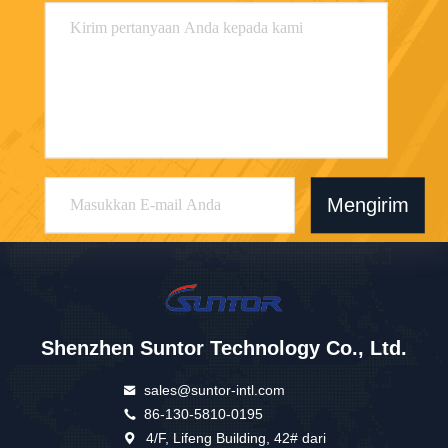
Mengirim
Shenzhen Suntor Technology Co., Ltd.
sales@suntor-intl.com
86-130-5810-0195
4/F, Lifeng Building, 42# dari