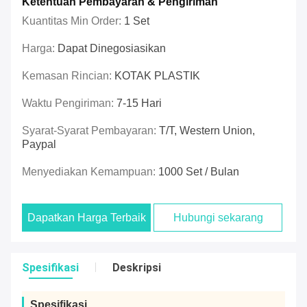
Ketentuan Pembayaran & Pengiriman
Kuantitas Min Order:
1 Set
Harga:
Dapat Dinegosiasikan
Kemasan Rincian:
KOTAK PLASTIK
Waktu Pengiriman:
7-15 Hari
Syarat-Syarat Pembayaran:
T/T, Western Union,
Paypal
Menyediakan Kemampuan:
1000 Set / Bulan
Dapatkan Harga Terbaik
Hubungi sekarang
Spesifikasi
Deskripsi
Spesifikasi