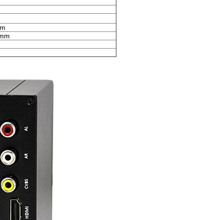
mm
0mm