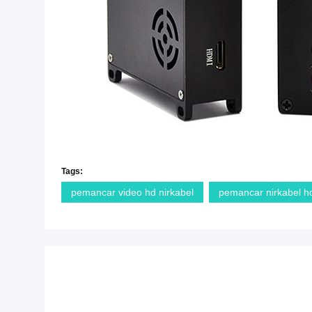
Tags:
pemancar video hd nirkabel
pemancar nirkabel h