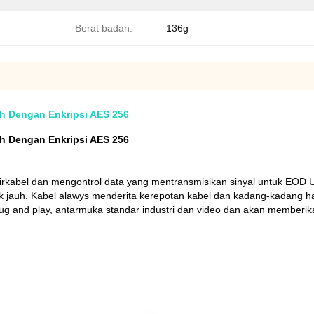
Berat badan:
136g
 Dengan Enkripsi AES 256
 Dengan Enkripsi AES 256
kabel dan mengontrol data yang mentransmisikan sinyal untuk EOD
 jauh.
Kabel alawys menderita kerepotan kabel dan kadang-kadang han
g and play, antarmuka standar industri dan video dan akan memberik