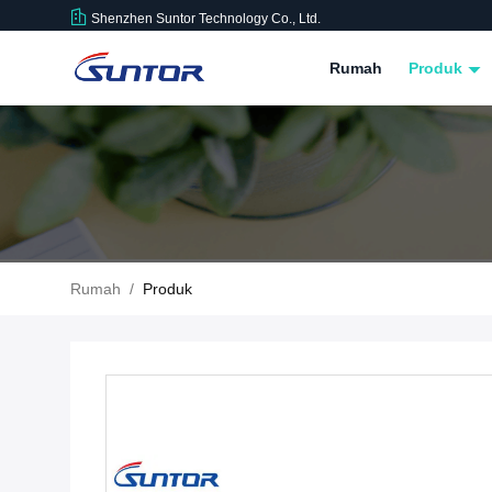
Shenzhen Suntor Technology Co., Ltd.
Rumah
Produk
Rumah
/
Produk