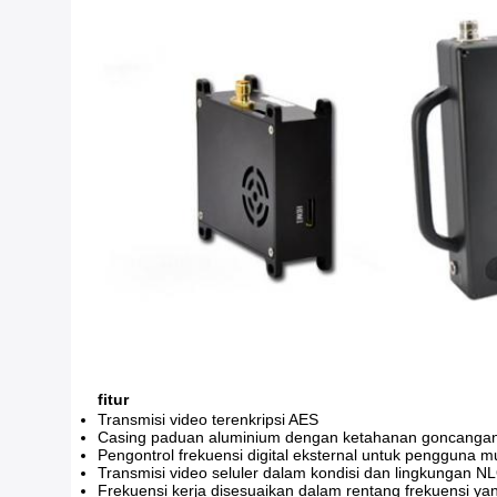
fitur
Transmisi video terenkripsi AES
Casing paduan aluminium dengan ketahanan goncangan
Pengontrol frekuensi digital eksternal untuk pengguna 
Transmisi video seluler dalam kondisi dan lingkungan
Frekuensi kerja disesuaikan dalam rentang frekuensi yan