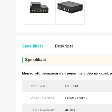
Spesifikasi
Deskripsi
Spesifikasi
Menyoroti:
pemancar dan penerima video nirkabel
,
p
Modulasi:
COFDM
Video Interface:
HDMI / CVBS
Latensi rendah:
40 ms