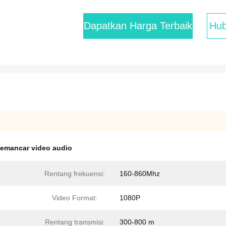
Dapatkan Harga Terbaik
Hub
emancar video audio
Rentang frekuensi:
160-860Mhz
Video Format:
1080P
Rentang transmisi:
300-800 m