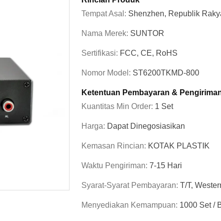
Tempat Asal:
Shenzhen, Republik Raky
Nama Merek:
SUNTOR
Sertifikasi:
FCC, CE, RoHS
Nomor Model:
ST6200TKMD-800
Ketentuan Pembayaran & Pengirima
Kuantitas Min Order:
1 Set
Harga:
Dapat Dinegosiasikan
Kemasan Rincian:
KOTAK PLASTIK
Waktu Pengiriman:
7-15 Hari
Syarat-Syarat Pembayaran:
T/T, Wester
Menyediakan Kemampuan:
1000 Set / 