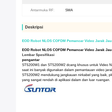
Antarmuka RF:
SMA
Deskripsi
EOD Robot NLOS COFDM Pemancar Video Jarak Jauh
EOD Robot NLOS COFDM Pemancar Video Jarak Jauh
Lembar Spesifikasi
pengantar
ST5200W1 dan ST5200W2 dcang khusus untuk Video Nir
saat ini banyak digunakan dalam pemantauan video jarak
ST5200W2 mendukung jangkauan nirkabel yang baik, plu
yang sangat rendah di aplikasi dalam dan luar ruangan.