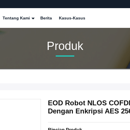
Tentang Kami
Berita
Kasus-Kasus
Produk
EOD Robot NLOS COFDM
Dengan Enkripsi AES 25
Rincian Produk