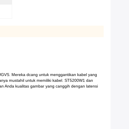
 UGVS.
Mereka dcang untuk menggantikan kabel yang
ya mustahil untuk memiliki kabel.
ST5200W1 dan
an Anda kualitas gambar yang canggih dengan latensi