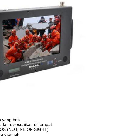
 yang baik
mudah disesuaikan di tempat
 NLOS (NO LINE OF SIGHT)
g ditunjuk